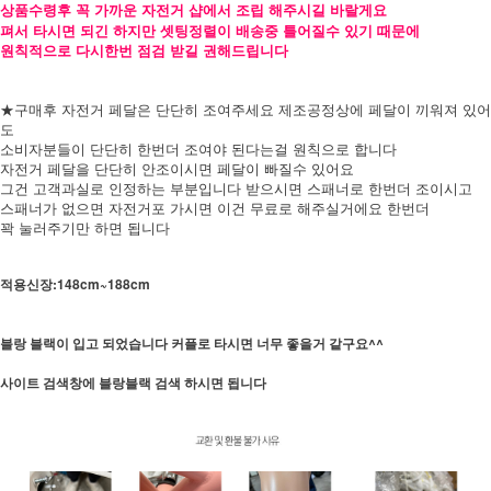
상품수령후 꼭 가까운 자전거 샵에서 조립 해주시길 바랄게요
펴서 타시면 되긴 하지만 셋팅정렬이 배송중 틀어질수 있기 때문에
원칙적으로 다시한번 점검 받길 권해드립니다
★구매후 자전거 페달은 단단히 조여주세요 제조공정상에 페달이 끼워져 있어
도
소비자분들이 단단히 한번더 조여야 된다는걸 원칙으로 합니다
자전거 페달을 단단히 안조이시면 페달이 빠질수 있어요
그건 고객과실로 인정하는 부분입니다 받으시면 스패너로 한번더 조이시고
스패너가 없으면 자전거포 가시면 이건 무료로 해주실거에요 한번더
꽉 눌러주기만 하면 됩니다
적용신장:148cm~188cm
블랑 블랙이 입고 되었습니다 커플로 타시면 너무 좋을거 같구요^^
사이트 검색창에 블랑블랙 검색 하시면 됩니다