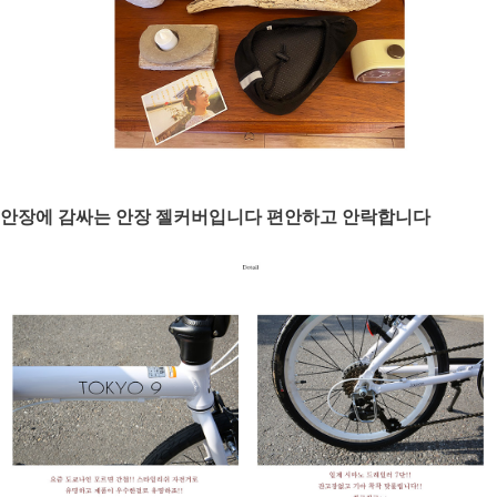
안장에 감싸는 안장 젤커버입니다 편안하고 안락합니다