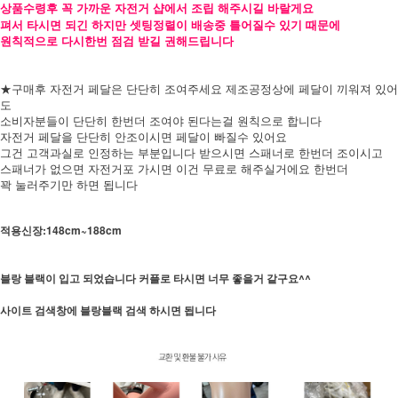
상품수령후 꼭 가까운 자전거 샵에서 조립 해주시길 바랄게요
펴서 타시면 되긴 하지만 셋팅정렬이 배송중 틀어질수 있기 때문에
원칙적으로 다시한번 점검 받길 권해드립니다
★구매후 자전거 페달은 단단히 조여주세요 제조공정상에 페달이 끼워져 있어
도
소비자분들이 단단히 한번더 조여야 된다는걸 원칙으로 합니다
자전거 페달을 단단히 안조이시면 페달이 빠질수 있어요
그건 고객과실로 인정하는 부분입니다 받으시면 스패너로 한번더 조이시고
스패너가 없으면 자전거포 가시면 이건 무료로 해주실거에요 한번더
꽉 눌러주기만 하면 됩니다
적용신장:148cm~188cm
블랑 블랙이 입고 되었습니다 커플로 타시면 너무 좋을거 같구요^^
사이트 검색창에 블랑블랙 검색 하시면 됩니다