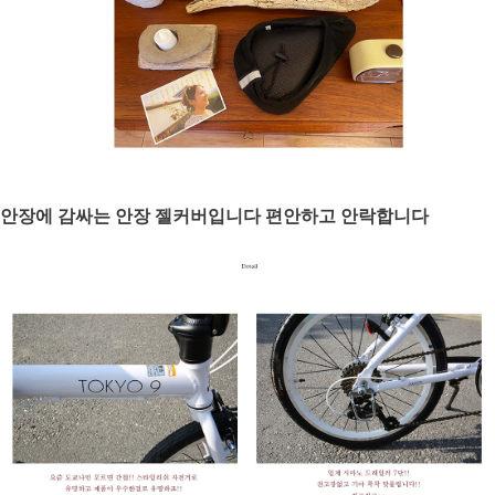
안장에 감싸는 안장 젤커버입니다 편안하고 안락합니다