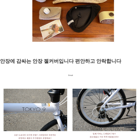
안장에 감싸는 안장 젤커버입니다 편안하고 안락합니다