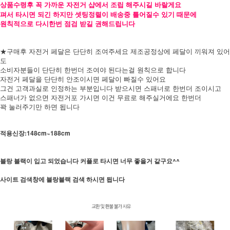
상품수령후 꼭 가까운 자전거 샵에서 조립 해주시길 바랄게요
펴서 타시면 되긴 하지만 셋팅정렬이 배송중 틀어질수 있기 때문에
원칙적으로 다시한번 점검 받길 권해드립니다
★구매후 자전거 페달은 단단히 조여주세요 제조공정상에 페달이 끼워져 있어
도
소비자분들이 단단히 한번더 조여야 된다는걸 원칙으로 합니다
자전거 페달을 단단히 안조이시면 페달이 빠질수 있어요
그건 고객과실로 인정하는 부분입니다 받으시면 스패너로 한번더 조이시고
스패너가 없으면 자전거포 가시면 이건 무료로 해주실거에요 한번더
꽉 눌러주기만 하면 됩니다
적용신장:148cm~188cm
블랑 블랙이 입고 되었습니다 커플로 타시면 너무 좋을거 같구요^^
사이트 검색창에 블랑블랙 검색 하시면 됩니다