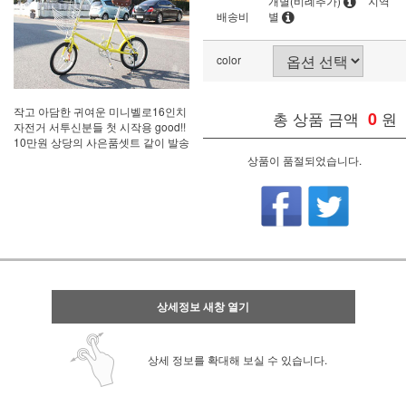
개별(비례추가)
지역
배송비
별
color
작고 아담한 귀여운 미니벨로16인치
총 상품 금액
0
원
자전거 서투신분들 첫 시작용 good!!
10만원 상당의 사은품셋트 같이 발송
상품이 품절되었습니다.
상세정보 새창 열기
상세 정보를 확대해 보실 수 있습니다.