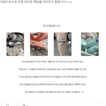
조립미숙으로 인한 파손은 책임을 져드리기 힘듭니다 ㅠㅠ