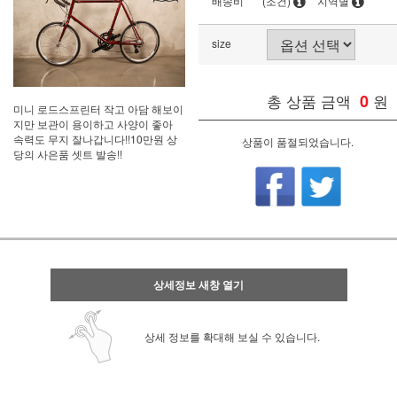
배송비
(조건)
지역별
size
총 상품 금액
0
원
미니 로드스프린터 작고 아담 해보이
지만 보관이 용이하고 사양이 좋아
속력도 무지 잘나갑니다!!10만원 상
상품이 품절되었습니다.
당의 사은품 셋트 발송!!
상세정보 새창 열기
상세 정보를 확대해 보실 수 있습니다.