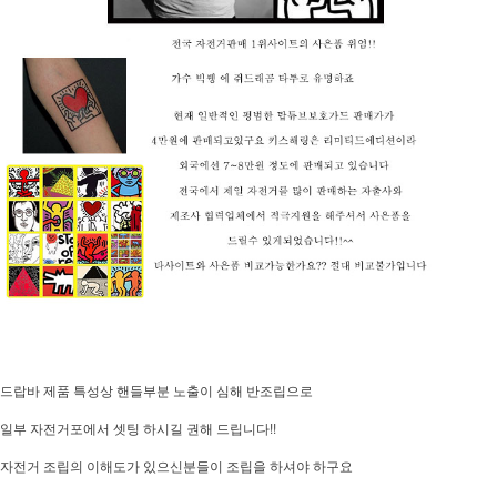
드랍바 제품 특성상 핸들부분 노출이 심해 반조립으로
일부 자전거포에서 셋팅 하시길 권해 드립니다!!
자전거 조립의 이해도가 있으신분들이 조립을 하셔야 하구요