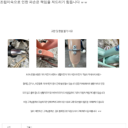
조립미숙으로 인한 파손은 책임을 져드리기 힘듭니다 ㅠㅠ