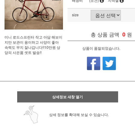
배송비
(조건)
지역별
size
총 상품 금액
0
원
미니 로드스프린터 작고 아담 해보이
지만 보관이 용이하고 사양이 좋아
속력도 무지 잘나갑니다!!10만원 상
상품이 품절되었습니다.
당의 사은품 셋트 발송!!
상세정보 새창 열기
상세 정보를 확대해 보실 수 있습니다.