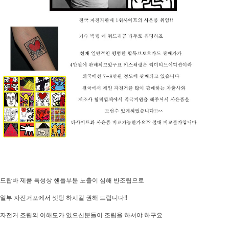
드랍바 제품 특성상 핸들부분 노출이 심해 반조립으로
일부 자전거포에서 셋팅 하시길 권해 드립니다!!
자전거 조립의 이해도가 있으신분들이 조립을 하셔야 하구요