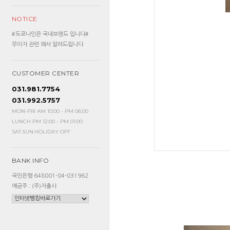
NOTICE
#도쿄나인은 국내브랜드 입니다#
무이자 관련 해서 알려드립니다
CUSTOMER CENTER
031.981.7754
031.992.5757
MON-FRI AM 10:00 - PM 06:00
LUNCH PM 12:00 - PM 01:00
SAT.SUN.HOLIDAY OFF
BANK INFO
국민은행 648001-04-031962
예금주 : (주)자출사