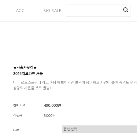
ACC
BIG SALE
PAYMENT
★자출사닷컴★
2015벨로라인 셔틀
미니 로드스프린터 작고 아담 해보이지만 보관이 용이하고 사양이 좋아 속력도 무지
상당의 사은품 셋트 발송!!
판매가격
490,000원
적립금
3000원
size