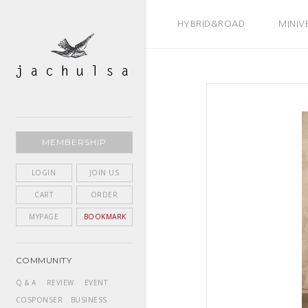
BEST SELLER
HYBRID&ROAD
MINIV
MEMBERSHIP
LOGIN
JOIN US
CART
ORDER
MYPAGE
BOOKMARK
COMMUNITY
Q & A
REVIEW
EVENT
COSPONSER
BUSINESS