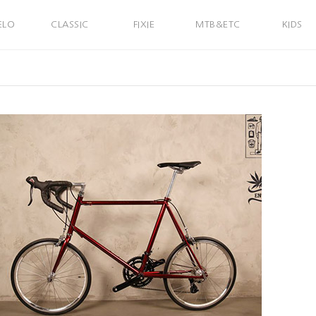
ELO
CLASSIC
FIXIE
MTB&ETC
KIDS