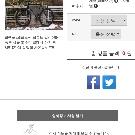
개별(비례추가)
지역
배송비
별
color
size
블랙포스!!슬로핑 탑뷰트 일직선!!정
통 픽시를 고수한 클래식 라인 픽
시!!10만원 상당의 사은품셋트!!
총 상품 금액
0
원
상품이 품절되었습니다.
상세정보 새창 열기
상세 정보를 확대해 보실 수 있습니다.