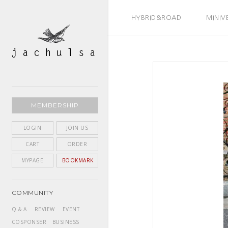
BEST SELLER
HYBRID&ROAD
MINIV
MEMBERSHIP
LOGIN
JOIN US
CART
ORDER
MYPAGE
BOOKMARK
COMMUNITY
Q & A
REVIEW
EVENT
COSPONSER
BUSINESS