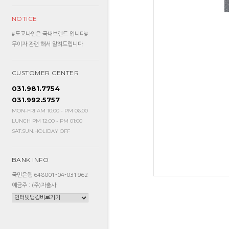
NOTICE
#도쿄나인은 국내브랜드 입니다#
무이자 관련 해서 알려드립니다
CUSTOMER CENTER
031.981.7754
031.992.5757
MON-FRI AM 10:00 - PM 06:00
LUNCH PM 12:00 - PM 01:00
SAT.SUN.HOLIDAY OFF
BANK INFO
국민은행 648001-04-031962
예금주 : (주)자출사