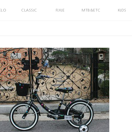
ELO
CLASSIC
FIXIE
MTB&ETC
KIDS