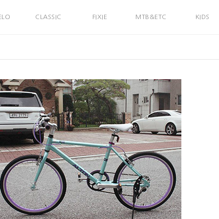
ELO
CLASSIC
FIXIE
MTB&ETC
KIDS