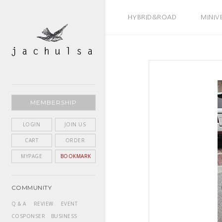
BEST SELLER
HYBRID&ROAD
MINIV
MEMBERSHIP
LOGIN
JOIN US
CART
ORDER
MYPAGE
BOOKMARK
COMMUNITY
Q & A
REVIEW
EVENT
COSPONSER
BUSINESS