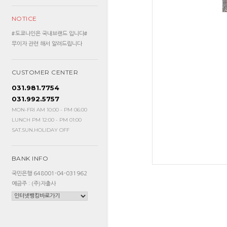
NOTICE
#도쿄나인은 국내브랜드 입니다#
무이자 관련 해서 알려드립니다
CUSTOMER CENTER
031.981.7754
031.992.5757
MON-FRI AM 10:00 - PM 06:00
LUNCH PM 12:00 - PM 01:00
SAT.SUN.HOLIDAY OFF
BANK INFO
국민은행 648001-04-031962
예금주 : (주)자출사