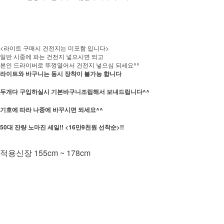
<라이트 구매시 건전지는 미포함 입니다>
일반 시중에 파는 건전지 넣으시면 되고
본인 드라이버로 뚜껑열어서 건전지 넣으심 되세요^^
라이트와 바구니는 동시 장착이 불가능 합니다
두개다 구입하실시 기본바구니조립해서 보내드립니다^^
기호에 따라 나중에 바꾸시면 되세요^^
50대 잔량 노마진 세일!! <16만9천원 선착순>!!
적용신장 155cm ~ 178cm