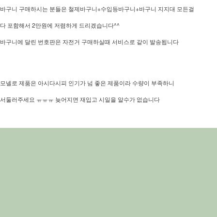
바구니 구매하시는 분들은 철제바구니+수입등바구니+바구니 지지대 모든걸
다 포함해서 2만원에 저렴하게 드리겠습니다^^
바구니에 달린 번호판은 자전거 구매하실때 서비스로 같이 발송됩니다
모넬로 제품은 아시다시피 인기가 넘 좋은 제품이라 수량이 부족하니
서둘러주세요 ㅠㅠㅠ 늦어지면 재입고 시일을 알수가 없습니다