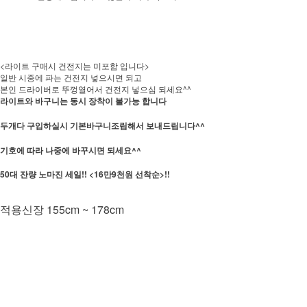
<라이트 구매시 건전지는 미포함 입니다>
일반 시중에 파는 건전지 넣으시면 되고
본인 드라이버로 뚜껑열어서 건전지 넣으심 되세요^^
라이트와 바구니는 동시 장착이 불가능 합니다
두개다 구입하실시 기본바구니조립해서 보내드립니다^^
기호에 따라 나중에 바꾸시면 되세요^^
50대 잔량 노마진 세일!! <16만9천원 선착순>!!
적용신장 155cm ~ 178cm