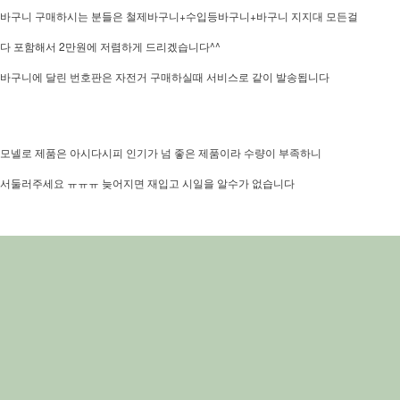
바구니 구매하시는 분들은 철제바구니+수입등바구니+바구니 지지대 모든걸
다 포함해서 2만원에 저렴하게 드리겠습니다^^
바구니에 달린 번호판은 자전거 구매하실때 서비스로 같이 발송됩니다
모넬로 제품은 아시다시피 인기가 넘 좋은 제품이라 수량이 부족하니
서둘러주세요 ㅠㅠㅠ 늦어지면 재입고 시일을 알수가 없습니다