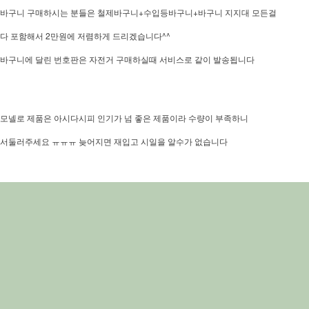
바구니 구매하시는 분들은 철제바구니+수입등바구니+바구니 지지대 모든걸
다 포함해서 2만원에 저렴하게 드리겠습니다^^
바구니에 달린 번호판은 자전거 구매하실때 서비스로 같이 발송됩니다
모넬로 제품은 아시다시피 인기가 넘 좋은 제품이라 수량이 부족하니
서둘러주세요 ㅠㅠㅠ 늦어지면 재입고 시일을 알수가 없습니다