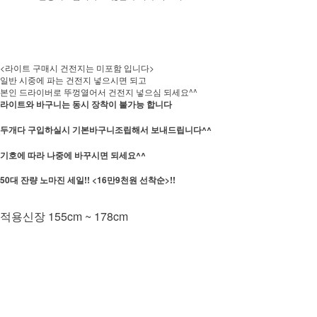
<라이트 구매시 건전지는 미포함 입니다>
일반 시중에 파는 건전지 넣으시면 되고
본인 드라이버로 뚜껑열어서 건전지 넣으심 되세요^^
라이트와 바구니는 동시 장착이 불가능 합니다
두개다 구입하실시 기본바구니조립해서 보내드립니다^^
기호에 따라 나중에 바꾸시면 되세요^^
50대 잔량 노마진 세일!! <16만9천원 선착순>!!
적용신장 155cm ~ 178cm