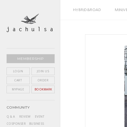
BEST SELLER
HYBRID&ROAD
MINIV
MEMBERSHIP
LOGIN
JOIN US
CART
ORDER
MYPAGE
BOOKMARK
COMMUNITY
Q & A
REVIEW
EVENT
COSPONSER
BUSINESS