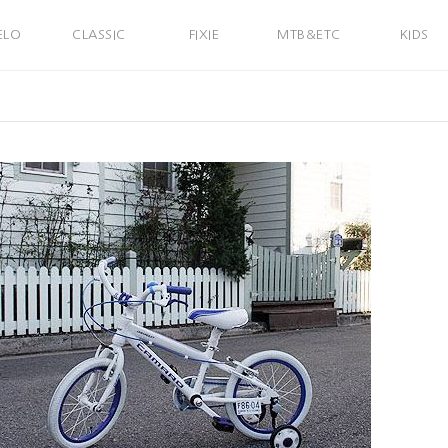
ELO
CLASSIC
FIXIE
MTB&ETC
KIDS