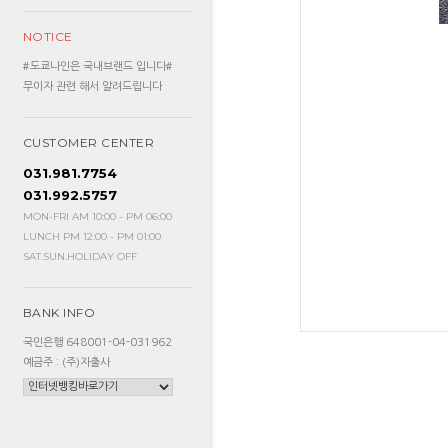
NOTICE
#도쿄나인은 국내브랜드 입니다#
무이자 관련 해서 알려드립니다
CUSTOMER CENTER
031.981.7754
031.992.5757
MON-FRI AM 10:00 - PM 06:00
LUNCH PM 12:00 - PM 01:00
SAT.SUN.HOLIDAY OFF
BANK INFO
국민은행 648001-04-031962
예금주 : (주)자출사