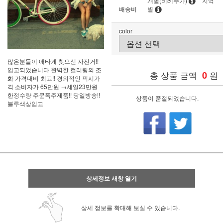
개별(비례추가)
지역
배송비
별
color
많은분들이 애타게 찾으신 자전거!!
입고되었습니다 완벽한 컬러링의 조
총 상품 금액
0
원
화 가격대비 최고!! 경의적인 픽시가
격 소비자가 65만원 →세일23만원
한정수량 주문폭주제품!! 당일방송!!
상품이 품절되었습니다.
블루색상입고
상세정보 새창 열기
상세 정보를 확대해 보실 수 있습니다.