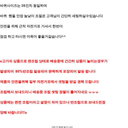
바퀴사이즈는 26인치 동일하며
바퀴 핸들 안장 높낮이 조절은 고객님이 간단히 세팅하실수있습니다
안전을 위해 근처 자전거포 가셔서 한번더
점검 하고 타시면 더욱더 좋을거같습니다^^
※고가의 상품으로 완조립 상태로 배송중에 간간히 상품이 눌리는경우가
발생되어 80%반조립 발송되어 완벽하게 포장되어 발송 됩니다
제품의 안전을위해 일부 자전거포에서 셋팅을 받길 권해 드립니다
조립해서 보내드리니 배송중 조립 셋팅 정렬이 틀어지네요 ㅠㅠㅠ
상품에는 완전 조립이라고 설명이 되어 있으나 반조립으로 보내드린점
양해 바랍니다!!!※