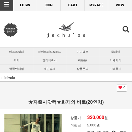
LOGIN
JOIN
CART
MYPAGE
VIEW
베스트셀러
하이브리드&로드
미니벨로
클래식
픽시
엠티비&etc
아동용
악세사리
핵폭탄세일
개인결제
상품문의
구매후기
minivelo
0
★자출사닷컴★화제의 비토(20인치)
320,000
상품가
원
적립금
2,000원