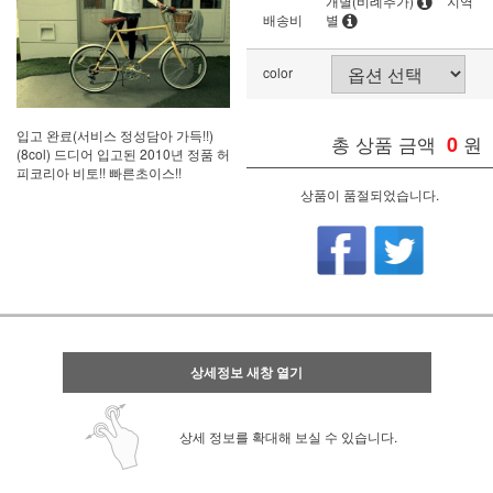
개별(비례추가)
지역
배송비
별
color
입고 완료(서비스 정성담아 가득!!)
총 상품 금액
0
원
(8col) 드디어 입고된 2010년 정품 허
피코리아 비토!! 빠른초이스!!
상품이 품절되었습니다.
상세정보 새창 열기
상세 정보를 확대해 보실 수 있습니다.