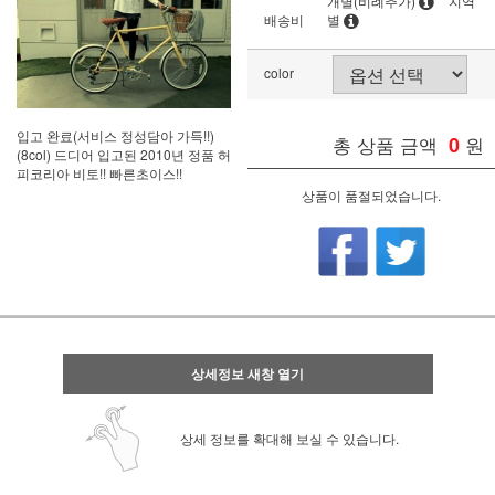
개별(비례추가)
지역
배송비
별
color
입고 완료(서비스 정성담아 가득!!)
총 상품 금액
0
원
(8col) 드디어 입고된 2010년 정품 허
피코리아 비토!! 빠른초이스!!
상품이 품절되었습니다.
상세정보 새창 열기
상세 정보를 확대해 보실 수 있습니다.