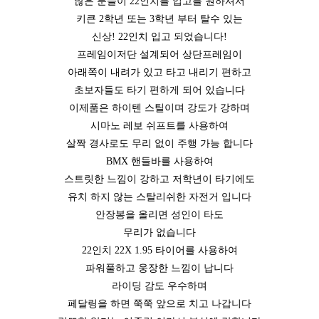
많은 분들이 22인치를 입고를 원하셔서
키큰 2학년 또는 3학년 부터 탈수 있는
신상! 22인치 입고 되었습니다!
프레임이저단 설계되어 상단프레임이
아래쪽이 내려가 있고 타고 내리기 편하고
초보자들도 타기 편하게 되어 있습니다
이제품은 하이텐 스틸이며 강도가 강하며
시마노 레보 쉬프트를 사용하여
살짝 경사로도 무리 없이 주행 가능 합니다
BMX 핸들바를 사용하여
스트릿한 느낌이 강하고 저학년이 타기에도
유치 하지 않는 스탈리쉬한 자전거 입니다
안장봉을 올리면 성인이 타도
무리가 없습니다
22인치 22X 1.95 타이어를 사용하여
파워풀하고 웅장한 느낌이 납니다
라이딩 감도 우수하며
페달링을 하면 쭉쭉 앞으로 치고 나갑니다