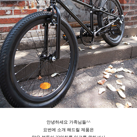
안녕하세요 가족님들^^
요번에 소개 해드릴 제품은