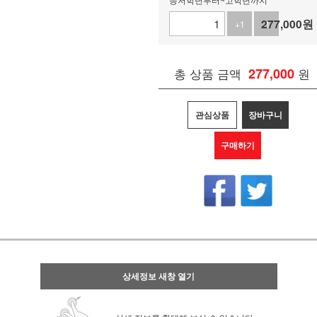
277,000
원
+1
-1
총 상품 금액
277,000
원
관심상품
장바구니
구매하기
상세정보 새창 열기