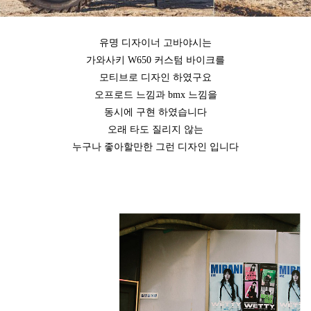
유명 디자이너 고바야시는
가와사키 W650 커스텀 바이크를
모티브로 디자인 하였구요
오프로드 느낌과 bmx 느낌을
동시에 구현 하였습니다
오래 타도 질리지 않는
누구나 좋아할만한 그런 디자인 입니다