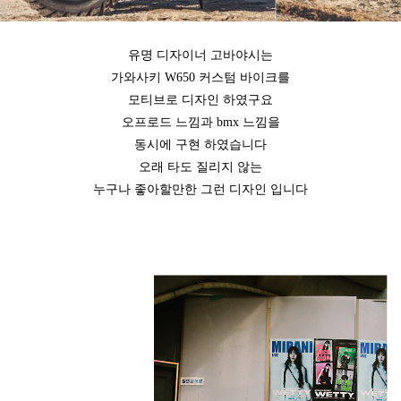
유명 디자이너 고바야시는
가와사키 W650 커스텀 바이크를
모티브로 디자인 하였구요
오프로드 느낌과 bmx 느낌을
동시에 구현 하였습니다
오래 타도 질리지 않는
누구나 좋아할만한 그런 디자인 입니다