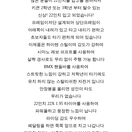
많은 분들이 22인치를 입고를 원하셔서
키큰 2학년 또는 3학년 부터 탈수 있는
신상! 22인치 입고 되었습니다!
프레임이저단 설계되어 상단프레임이
아래쪽이 내려가 있고 타고 내리기 편하고
초보자들도 타기 편하게 되어 있습니다
이제품은 하이텐 스틸이며 강도가 강하며
시마노 레보 쉬프트를 사용하여
살짝 경사로도 무리 없이 주행 가능 합니다
BMX 핸들바를 사용하여
스트릿한 느낌이 강하고 저학년이 타기에도
유치 하지 않는 스탈리쉬한 자전거 입니다
안장봉을 올리면 성인이 타도
무리가 없습니다
22인치 22X 1.95 타이어를 사용하여
파워풀하고 웅장한 느낌이 납니다
라이딩 감도 우수하며
페달링을 하면 쭉쭉 앞으로 치고 나갑니다