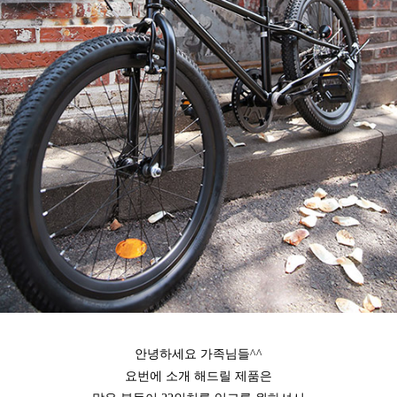
안녕하세요 가족님들^^
요번에 소개 해드릴 제품은