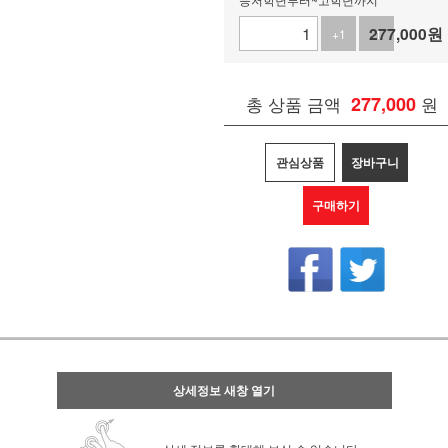
277,000
원
+1
-1
총 상품 금액
277,000
원
관심상품
장바구니
구매하기
상세정보 새창 열기