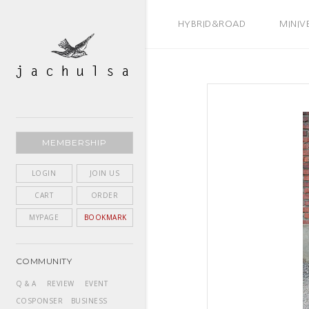
BEST SELLER
HYBRID&ROAD
MINIV
MEMBERSHIP
LOGIN
JOIN US
CART
ORDER
MYPAGE
BOOKMARK
COMMUNITY
Q & A
REVIEW
EVENT
COSPONSER
BUSINESS