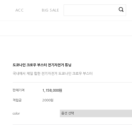
ACC
BIG SALE
PAYMENT
도쿄나인 크로우 부스터 전기자전거 튜닝
국내에서 제일 힙한 전기자전거 도쿄나인 크로우 부스터
판매가격
1,158,000원
적립금
2000원
color