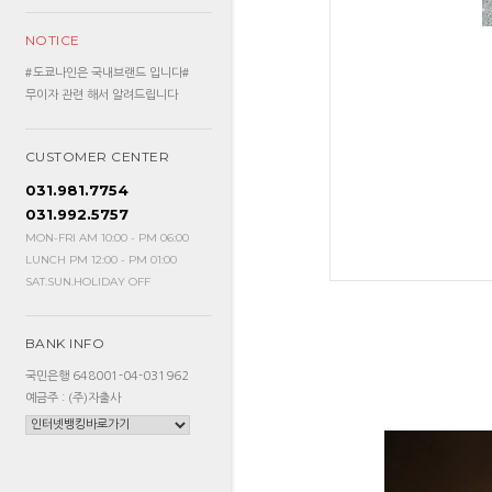
NOTICE
#도쿄나인은 국내브랜드 입니다#
무이자 관련 해서 알려드립니다
CUSTOMER CENTER
031.981.7754
031.992.5757
MON-FRI AM 10:00 - PM 06:00
LUNCH PM 12:00 - PM 01:00
SAT.SUN.HOLIDAY OFF
BANK INFO
국민은행 648001-04-031962
예금주 : (주)자출사