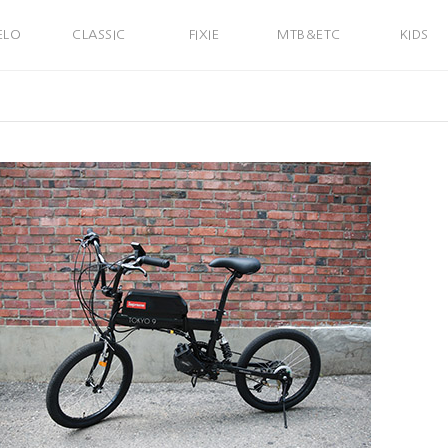
ELO
CLASSIC
FIXIE
MTB&ETC
KIDS