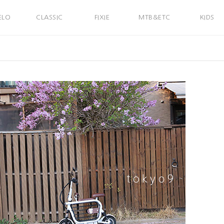
ELO
CLASSIC
FIXIE
MTB&ETC
KIDS