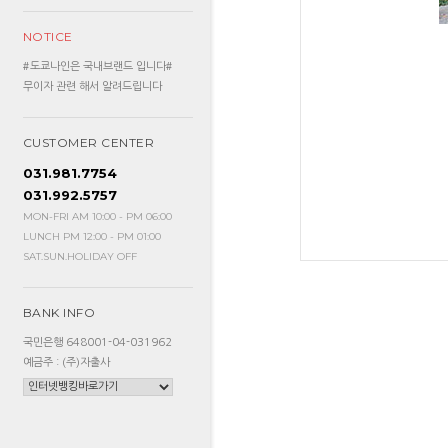
NOTICE
#도쿄나인은 국내브랜드 입니다#
무이자 관련 해서 알려드립니다
CUSTOMER CENTER
031.981.7754
031.992.5757
MON-FRI AM 10:00 - PM 06:00
LUNCH PM 12:00 - PM 01:00
SAT.SUN.HOLIDAY OFF
BANK INFO
국민은행 648001-04-031962
예금주 : (주)자출사