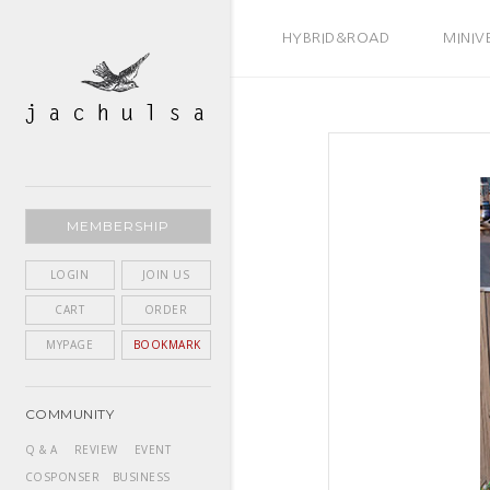
BEST SELLER
HYBRID&ROAD
MINIV
MEMBERSHIP
LOGIN
JOIN US
CART
ORDER
MYPAGE
BOOKMARK
COMMUNITY
Q & A
REVIEW
EVENT
COSPONSER
BUSINESS