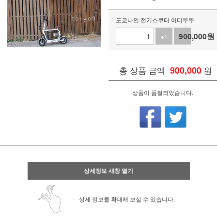
도쿄나인 전기스쿠터 이디뚜뚜
900,000
원
+1
-1
총 상품 금액
900,000
원
상품이 품절되었습니다.
상세정보 새창 열기
상세 정보를 확대해 보실 수 있습니다.