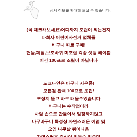
상세 정보를 확대해 보실 수 있습니다.
(꼭 체크해보세요)어디까지 조립이 되는건지
타회사 어린이자전거 업체들
바구니 따로 구매!
핸들,페달,보조바퀴 미조립 각종 셋팅 해야함
이건 100프로 조립이 아닙니다
도쿄나인은 바구니 사은품!
모든걸 완벽 100프로 조립!
포장지 뜯고 바로 태울수있습니다
바구니는 수작업이라
사람 손으로 만들어서 일정하지않고
나무바구니 특성상 자연스러운 이염 및
오염 나무살 튀어나옴
자연스러운 증상이 있을수 있으며