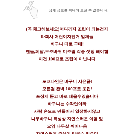
상세 정보를 확대해 보실 수 있습니다.
(꼭 체크해보세요)어디까지 조립이 되는건지
타회사 어린이자전거 업체들
바구니 따로 구매!
핸들,페달,보조바퀴 미조립 각종 셋팅 해야함
이건 100프로 조립이 아닙니다
도쿄나인은 바구니 사은품!
모든걸 완벽 100프로 조립!
포장지 뜯고 바로 태울수있습니다
바구니는 수작업이라
사람 손으로 만들어서 일정하지않고
나무바구니 특성상 자연스러운 이염 및
오염 나무살 튀어나옴
자연스러운 증상이 있을수 있으며