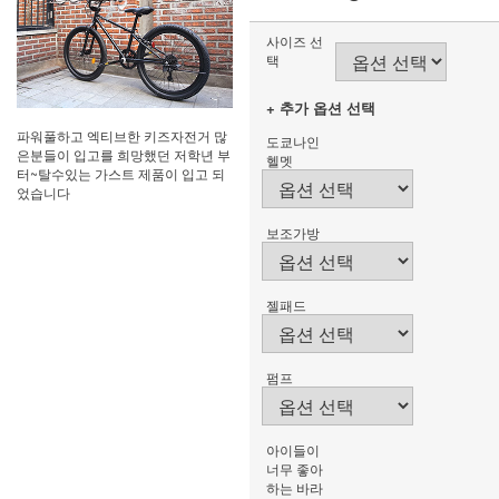
사이즈 선
택
+ 추가 옵션 선택
파워풀하고 엑티브한 키즈자전거 많
도쿄나인
은분들이 입고를 희망했던 저학년 부
헬멧
터~탈수있는 가스트 제품이 입고 되
었습니다
보조가방
젤패드
펌프
아이들이
너무 좋아
하는 바라