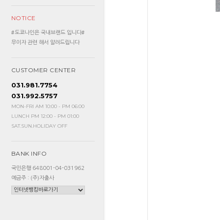
NOTICE
#도쿄나인은 국내브랜드 입니다#
무이자 관련 해서 알려드립니다
CUSTOMER CENTER
031.981.7754
031.992.5757
MON-FRI AM 10:00 - PM 06:00
LUNCH PM 12:00 - PM 01:00
SAT.SUN.HOLIDAY OFF
BANK INFO
국민은행 648001-04-031962
예금주 : (주)자출사