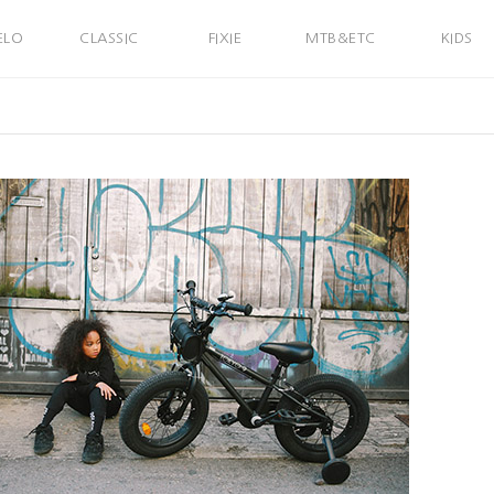
ELO
CLASSIC
FIXIE
MTB&ETC
KIDS