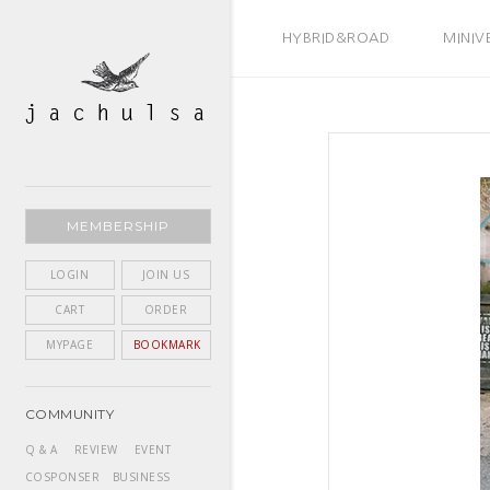
BEST SELLER
HYBRID&ROAD
MINIV
MEMBERSHIP
LOGIN
JOIN US
CART
ORDER
MYPAGE
BOOKMARK
COMMUNITY
Q & A
REVIEW
EVENT
COSPONSER
BUSINESS