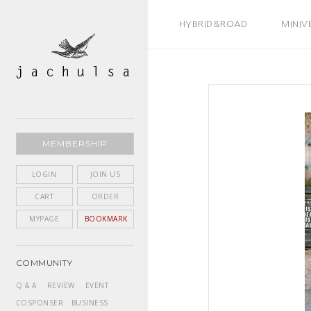
BEST SELLER
HYBRID&ROAD
MINIV
MEMBERSHIP
LOGIN
JOIN US
CART
ORDER
MYPAGE
BOOKMARK
COMMUNITY
Q & A
REVIEW
EVENT
COSPONSER
BUSINESS