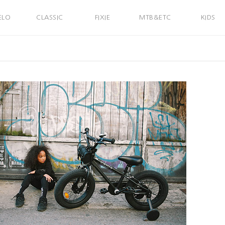
ELO
CLASSIC
FIXIE
MTB&ETC
KIDS