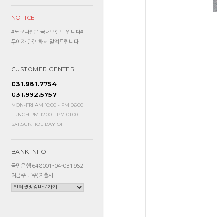
NOTICE
#도쿄나인은 국내브랜드 입니다#
무이자 관련 해서 알려드립니다
CUSTOMER CENTER
031.981.7754
031.992.5757
MON-FRI AM 10:00 - PM 06:00
LUNCH PM 12:00 - PM 01:00
SAT.SUN.HOLIDAY OFF
BANK INFO
국민은행 648001-04-031962
예금주 : (주)자출사