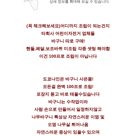
상세 정보를 확대해 보실 수 있습니다.
(꼭 체크해보세요)어디까지 조립이 되는건지
타회사 어린이자전거 업체들
바구니 따로 구매!
핸들,페달,보조바퀴 미조립 각종 셋팅 해야함
이건 100프로 조립이 아닙니다
도쿄나인은 바구니 사은품!
모든걸 완벽 100프로 조립!
포장지 뜯고 바로 태울수있습니다
바구니는 수작업이라
사람 손으로 만들어서 일정하지않고
나무바구니 특성상 자연스러운 이염 및
오염 나무살 튀어나옴
자연스러운 증상이 있을수 있으며