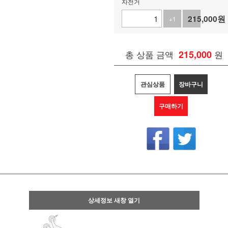
자전거
215,000
원
+1
-1
총 상품 금액
215,000
원
관심상품
장바구니
구매하기
상세정보 새창 열기