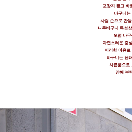
포장지 뜯고 바
바구니는
사람 손으로 만
나무바구니 특성상
오염 나무
자연스러운 증상
이러한 이유로
바구니는 원래
사은품으로 
양해 부