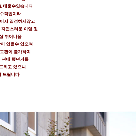
로 태울수있습니다
 수작업이라
들어서 일정하지않고
 자연스러운 이염 및
살 튀어나옴
이 있을수 있으며
 교환이 불가하며
 판매 했던거를
드리고 있으니
탁 드립니다