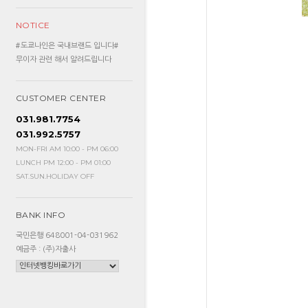
NOTICE
#도쿄나인은 국내브랜드 입니다#
무이자 관련 해서 알려드립니다
CUSTOMER CENTER
031.981.7754
031.992.5757
MON-FRI AM 10:00 - PM 06:00
LUNCH PM 12:00 - PM 01:00
SAT.SUN.HOLIDAY OFF
BANK INFO
국민은행 648001-04-031962
예금주 : (주)자출사