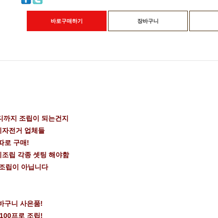
바로구매하기
장바구니
디까지 조립이 되는건지
이자전거 업체들
따로 구매!
미조립 각종 셋팅 해야함
 조립이 아닙니다
바구니 사은품!
100프로 조립!