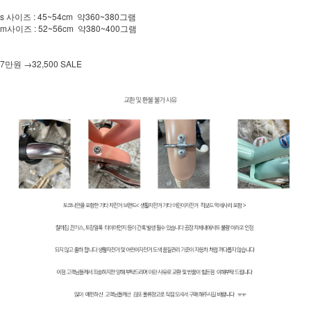
s 사이즈 : 45~54cm 약360~380그램
m사이즈 : 52~56cm 약380~400그램
7만원 →32,500 SALE