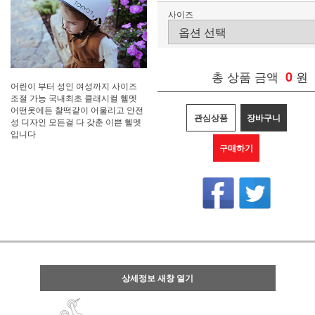
사이즈
총 상품 금액
0
원
어린이 부터 성인 여성까지 사이즈
조절 가능 국내최초 클래시컬 헬멧
어떤옷에든 찰떡같이 어울리고 안전
관심상품
장바구니
성 디자인 모든걸 다 갖춘 이쁜 헬멧
입니다
구매하기
상세정보 새창 열기