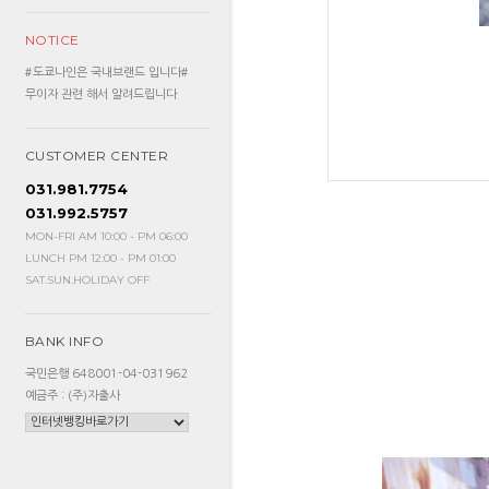
NOTICE
#도쿄나인은 국내브랜드 입니다#
무이자 관련 해서 알려드립니다
CUSTOMER CENTER
031.981.7754
031.992.5757
MON-FRI AM 10:00 - PM 06:00
LUNCH PM 12:00 - PM 01:00
SAT.SUN.HOLIDAY OFF
BANK INFO
국민은행 648001-04-031962
예금주 : (주)자출사