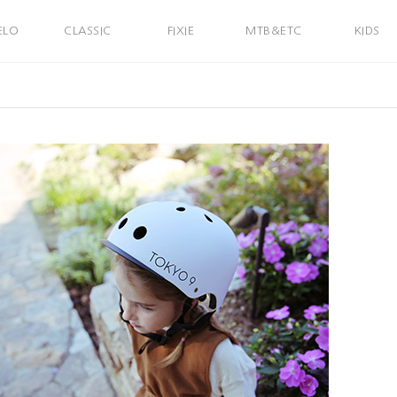
ELO
CLASSIC
FIXIE
MTB&ETC
KIDS