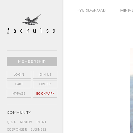
BEST SELLER
HYBRID&ROAD
MINIV
MEMBERSHIP
LOGIN
JOIN US
CART
ORDER
MYPAGE
BOOKMARK
COMMUNITY
Q & A
REVIEW
EVENT
COSPONSER
BUSINESS