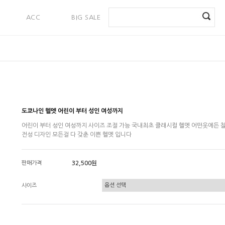
ACC
BIG SALE
PAYMENT
도쿄나인 헬멧 어린이 부터 성인 여성까지
어린이 부터 성인 여성까지 사이즈 조절 가능 국내최초 클래시컬 헬멧 어떤옷에든 
전성 디자인 모든걸 다 갖춘 이쁜 헬멧 입니다
판매가격
32,500원
사이즈