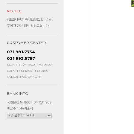
NOTICE
#도쿄나인은 국내브랜드 입니다#
무이자 관련 해서 알려드립니다
CUSTOMER CENTER
031.981.7754
031.992.5757
MON-FRI AM 10:00 - PM 06:00
LUNCH PM 12:00 - PM 01:00
SAT.SUN.HOLIDAY OFF
BANK INFO
국민은행 648001-04-031962
예금주 : (주)자출사