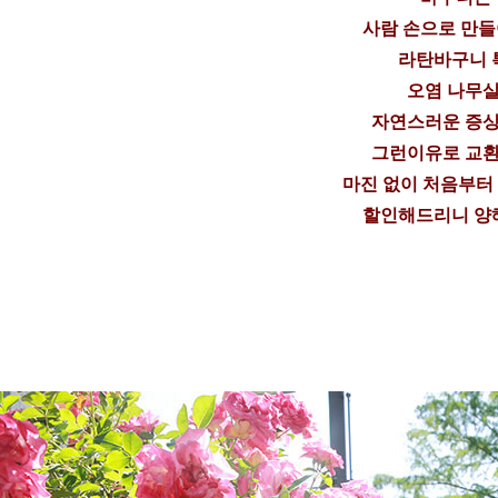
사람 손으로 만
라탄바구니 
오염 나무살
자연스러운 증상
그런이유로 교환
마진 없이 처음부터
할인해드리니 양