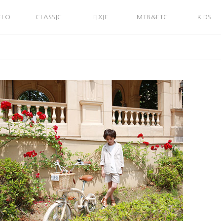
ELO
CLASSIC
FIXIE
MTB&ETC
KIDS