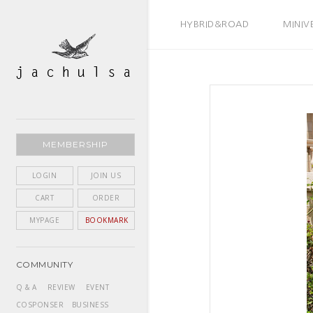
BEST SELLER
HYBRID&ROAD
MINIV
MEMBERSHIP
LOGIN
JOIN US
CART
ORDER
MYPAGE
BOOKMARK
COMMUNITY
Q & A
REVIEW
EVENT
COSPONSER
BUSINESS