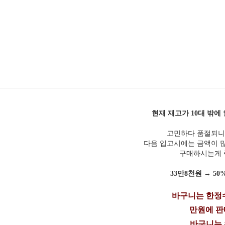
현재 재고가 10대 밖
고민하다 품절되니
다음 입고시에는 금액이 
구매하시는게
33만8천원 → 50%노
바구니는 한정수
만원에 판
바구니는