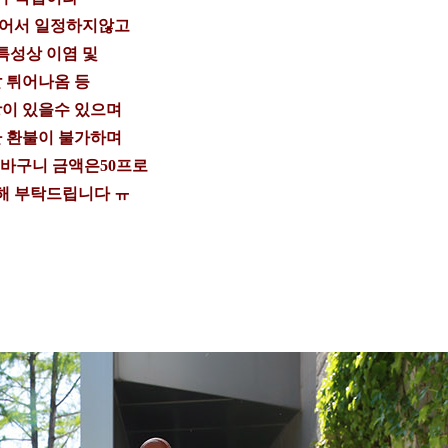
들어서 일정하지않고
특성상 이염 및
 튀어나옴 등
이 있을수 있으며
 환불이 불가하며
 바구니 금액은50프로
해 부탁드립니다 ㅠ