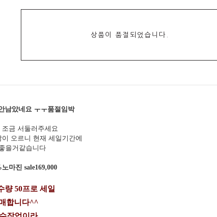
상품이 품절되었습니다.
에 안남았네요 ㅜㅜ품절임박
 조금 서둘러주세요
많이 오르니 현재 세일기간에
 좋을거같습니다
마진 sale169,000
량 50프로 세일
매합니다^^
 수작업이라