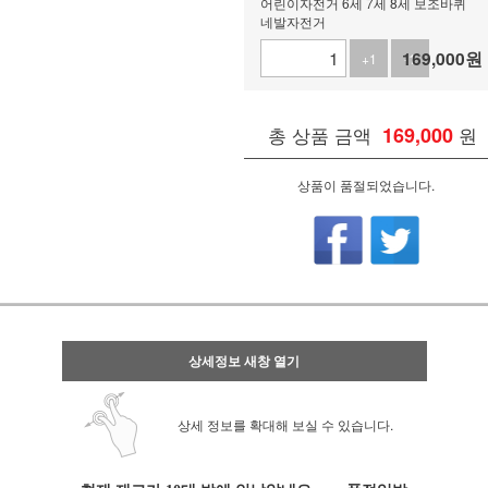
어린이자전거 6세 7세 8세 보조바퀴
네발자전거
169,000
원
+1
-1
총 상품 금액
169,000
원
상품이 품절되었습니다.
상세정보 새창 열기
상세 정보를 확대해 보실 수 있습니다.