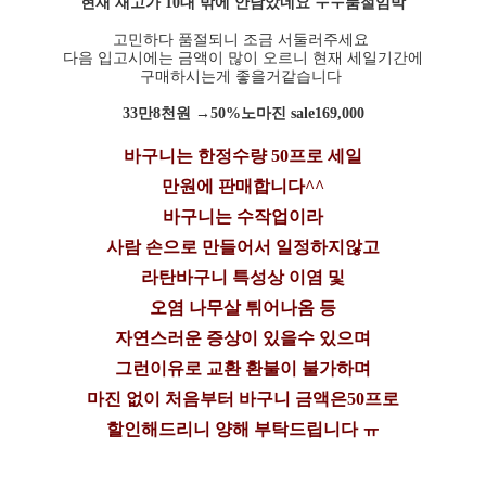
현재 재고가 10대 밖에 안남았네요 ㅜㅜ품절임박
고민하다 품절되니 조금 서둘러주세요
다음 입고시에는 금액이 많이 오르니 현재 세일기간에
구매하시는게 좋을거같습니다
33만8천원 →50%노마진 sale169,000
바구니는 한정수량 50프로 세일
만원에 판매합니다^^
바구니는 수작업이라
사람 손으로 만들어서 일정하지않고
라탄바구니 특성상 이염 및
오염 나무살 튀어나옴 등
자연스러운 증상이 있을수 있으며
그런이유로 교환 환불이 불가하며
마진 없이 처음부터 바구니 금액은50프로
할인해드리니 양해 부탁드립니다 ㅠ