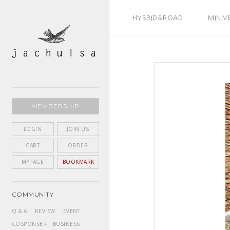
BEST SELLER
HYBRID&ROAD
MINIV
MEMBERSHIP
LOGIN
JOIN US
CART
ORDER
MYPAGE
BOOKMARK
COMMUNITY
Q & A
REVIEW
EVENT
COSPONSER
BUSINESS