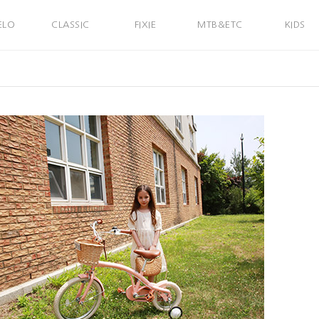
ELO
CLASSIC
FIXIE
MTB&ETC
KIDS