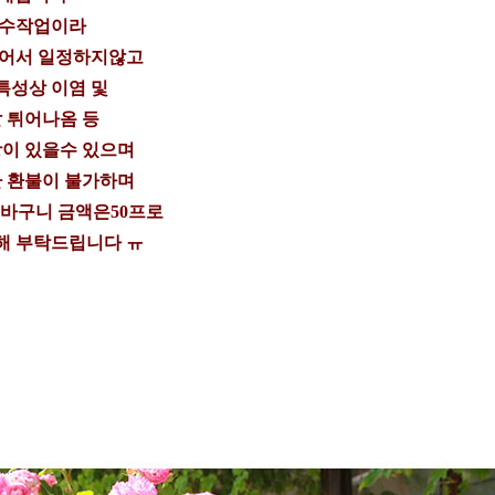
 수작업이라
들어서 일정하지않고
특성상 이염 및
 튀어나옴 등
이 있을수 있으며
 환불이 불가하며
 바구니 금액은50프로
해 부탁드립니다 ㅠ