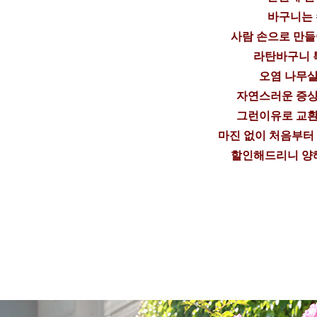
바구니는
사람 손으로 만
라탄바구니 
오염 나무살
자연스러운 증상
그런이유로 교환
마진 없이 처음부터
할인해드리니 양