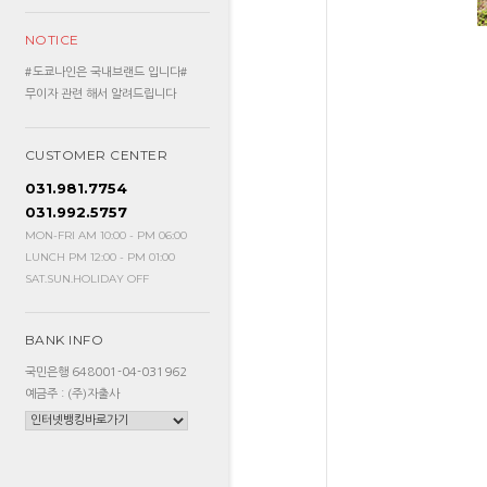
NOTICE
#도쿄나인은 국내브랜드 입니다#
무이자 관련 해서 알려드립니다
CUSTOMER CENTER
031.981.7754
031.992.5757
MON-FRI AM 10:00 - PM 06:00
LUNCH PM 12:00 - PM 01:00
SAT.SUN.HOLIDAY OFF
BANK INFO
국민은행 648001-04-031962
예금주 : (주)자출사