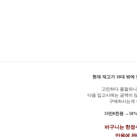
현재 재고가 10대 밖
고민하다 품절되니
다음 입고시에는 금액이 
구매하시는게
33만8천원 →50%노
바구니는 한정수
만원에 판