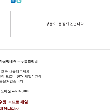
상품이 품절되었습니다.
에 안남았네요 ㅜㅜ품절임박
 조금 서둘러주세요
많이 오르니 현재 세일기간에
 좋을거같습니다
마진 sale169,000
량 50프로 세일
매합니다^^