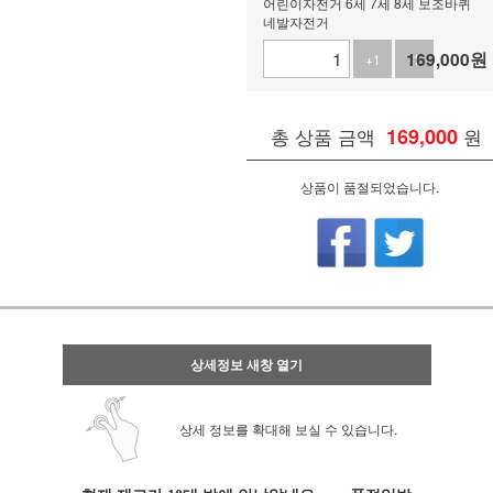
어린이자전거 6세 7세 8세 보조바퀴
네발자전거
169,000
원
+1
-1
총 상품 금액
169,000
원
상품이 품절되었습니다.
상세정보 새창 열기
상세 정보를 확대해 보실 수 있습니다.