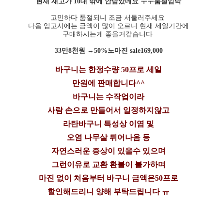
현재 재고가 10대 밖에 안남았네요 ㅜㅜ품절임박
고민하다 품절되니 조금 서둘러주세요
다음 입고시에는 금액이 많이 오르니 현재 세일기간에
구매하시는게 좋을거같습니다
33만8천원 →50%노마진 sale169,000
바구니는 한정수량 50프로 세일
만원에 판매합니다^^
바구니는 수작업이라
사람 손으로 만들어서 일정하지않고
라탄바구니 특성상 이염 및
오염 나무살 튀어나옴 등
자연스러운 증상이 있을수 있으며
그런이유로 교환 환불이 불가하며
마진 없이 처음부터 바구니 금액은50프로
할인해드리니 양해 부탁드립니다 ㅠ