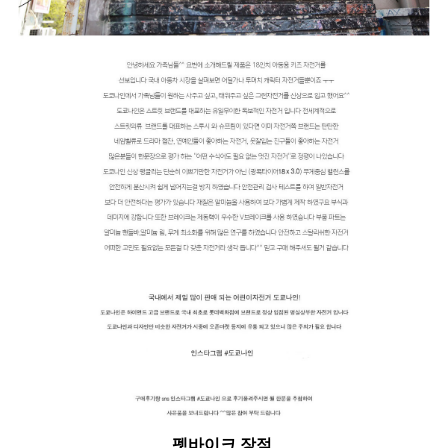
펫바이크 장점