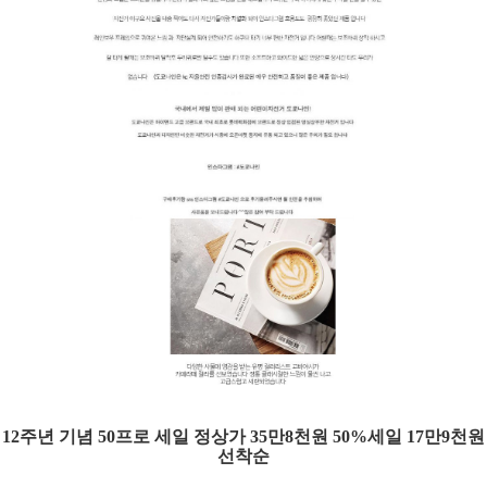
1
2주년 기념 50프로 세일 정상가 35만8천원 50%세일 17만9천원
선착순