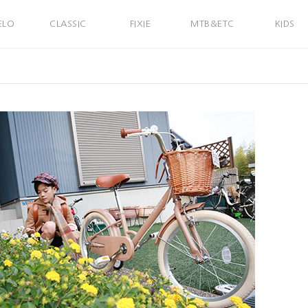
ELO
CLASSIC
FIXIE
MTB&ETC
KIDS