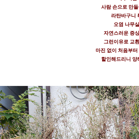
사람 손으로 만
라탄바구니 
오염 나무살
자연스러운 증상
그런이유로 교환
마진 없이 처음부터
할인해드리니 양