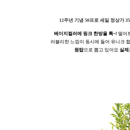
1
2주년 기념 50프로 세일 정상가 3
베이지컬러에 핑크 한방울 톡~!
떨어트
러블리한 느낌이 동시에 들어 유니크 
원탑
으로 뽑고 있어요
실제