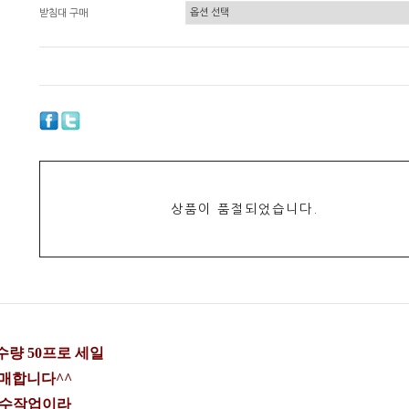
받침대 구매
상품이 품절되었습니다.
량 50프로 세일
매합니다^^
 수작업이라