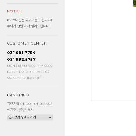
NOTICE
#도쿄나인은 국내브랜드 입니다#
무이자 관련 해서 알려드립니다
CUSTOMER CENTER
031.981.7754
031.992.5757
MON-FRI AM 10:00 - PM 06:00
LUNCH PM 12:00 - PM 01:00
SAT.SUN.HOLIDAY OFF
BANK INFO
국민은행 648001-04-031962
예금주 : (주)자출사