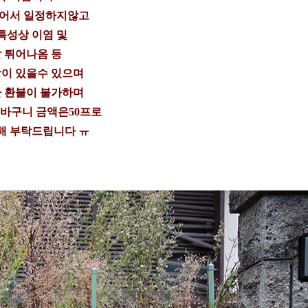
들어서 일정하지않고
특성상 이염 및
 튀어나옴 등
이 있을수 있으며
 환불이 불가하며
 바구니 금액은50프로
해 부탁드립니다 ㅠ