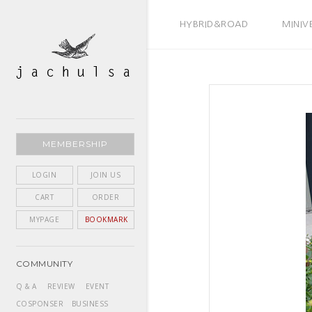
BEST SELLER
HYBRID&ROAD
MINIV
MEMBERSHIP
LOGIN
JOIN US
CART
ORDER
MYPAGE
BOOKMARK
COMMUNITY
Q & A
REVIEW
EVENT
COSPONSER
BUSINESS