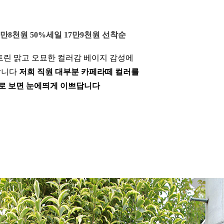
5만8천원 50%세일 17만9천원 선착순
린 맑고 오묘한 컬러감 베이지 감성에
합니다
저희 직원 대부분 카페라떼 컬러를
로 보면 눈에띄게 이쁘답니다