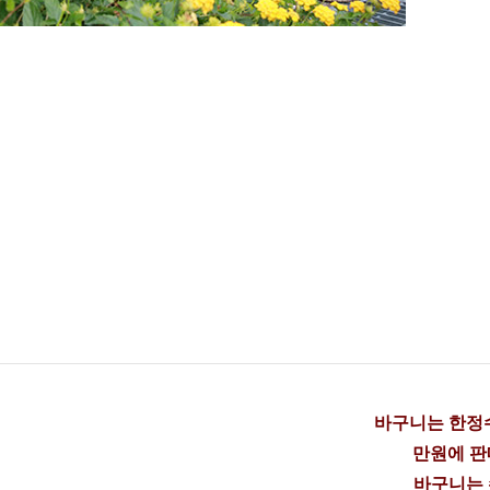
바구니는 한정수
만원에 판
바구니는