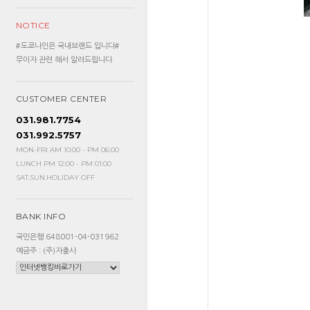
NOTICE
#도쿄나인은 국내브랜드 입니다#
무이자 관련 해서 알려드립니다
CUSTOMER CENTER
031.981.7754
031.992.5757
MON-FRI AM 10:00 - PM 06:00
LUNCH PM 12:00 - PM 01:00
SAT.SUN.HOLIDAY OFF
BANK INFO
국민은행 648001-04-031962
예금주 : (주)자출사