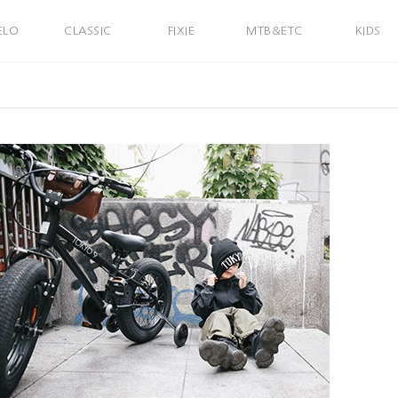
ELO
CLASSIC
FIXIE
MTB&ETC
KIDS