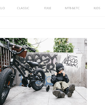
ELO
CLASSIC
FIXIE
MTB&ETC
KIDS