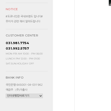
NOTICE
#도쿄나인은 국내브랜드 입니다#
무이자 관련 해서 알려드립니다
CUSTOMER CENTER
031.981.7754
031.992.5757
MON-FRI AM 10:00 - PM 06:00
LUNCH PM 12:00 - PM 01:00
SAT.SUN.HOLIDAY OFF
BANK INFO
국민은행 648001-04-031962
예금주 : (주)자출사