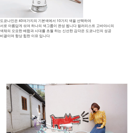
도쿄나인은 40여가지의 기본색에서 10가지 색을 선택하여
서로 아름답게 섞여 하나의 색그룹이 완성 됩니다 컬러리스트 고바야시의
색채의 오묘한 배합과 시대를 초월 하는 신선한 감각은 도쿄나인의 성공
비결이며 항상 힙한 이유 입니다