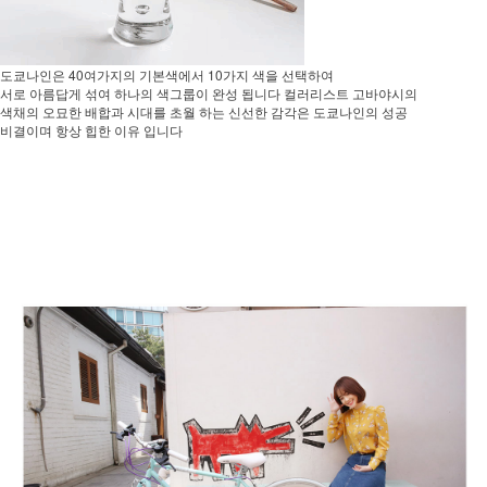
도쿄나인은 40여가지의 기본색에서 10가지 색을 선택하여
서로 아름답게 섞여 하나의 색그룹이 완성 됩니다 컬러리스트 고바야시의
색채의 오묘한 배합과 시대를 초월 하는 신선한 감각은 도쿄나인의 성공
비결이며 항상 힙한 이유 입니다