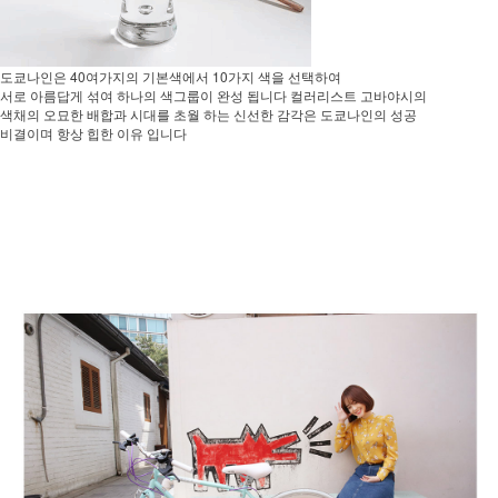
도쿄나인은 40여가지의 기본색에서 10가지 색을 선택하여
서로 아름답게 섞여 하나의 색그룹이 완성 됩니다 컬러리스트 고바야시의
색채의 오묘한 배합과 시대를 초월 하는 신선한 감각은 도쿄나인의 성공
비결이며 항상 힙한 이유 입니다