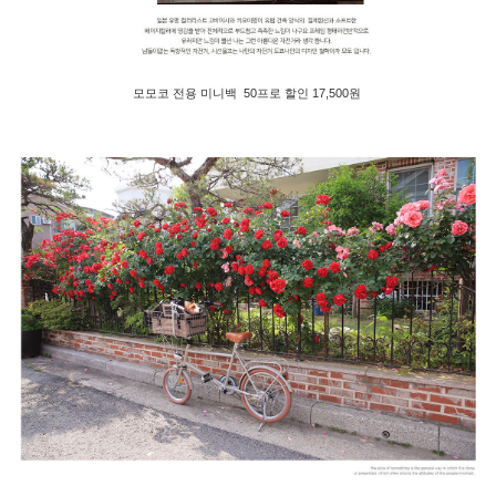
모모코 전용 미니백 50프로 할인 17,500원