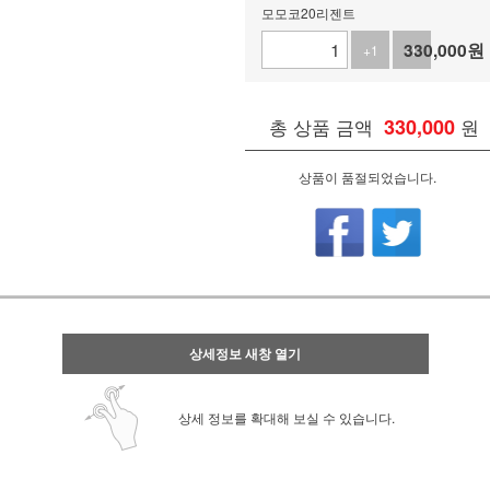
모모코20리젠트
330,000
원
+1
-1
총 상품 금액
330,000
원
상품이 품절되었습니다.
상세정보 새창 열기
상세 정보를 확대해 보실 수 있습니다.