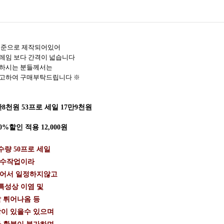
기준으로 제작되어있어
프레임 보다 간격이 넓습니다
 하시는 분들께서는
고하여 구매부탁드립니다 ※
8천원 53프로 세일 17만9천원
%할인 적용 12,000원
량 50프로 세일
 수작업이라
들어서 일정하지않고
특성상 이염 및
 튀어나옴 등
이 있을수 있으며