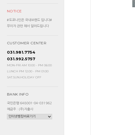
NOTICE
#도쿄나인은 국내브랜드 입니다#
무이자 관련 해서 알려드립니다
CUSTOMER CENTER
031.981.7754
031.992.5757
MON-FRI AM 10:00 - PM 06:00
LUNCH PM 12:00 - PM 01:00
SAT.SUN.HOLIDAY OFF
BANK INFO
국민은행 648001-04-031962
예금주 : (주)자출사