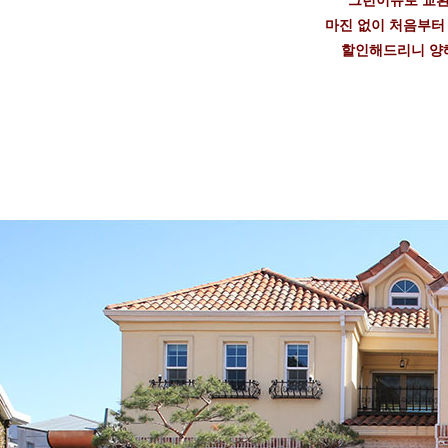
그런이유로 교환
마진 없이 처음부터
할인해드리니 양