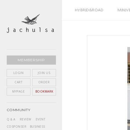
BEST SELLER
HYBRID&ROAD
MINIV
MEMBERSHIP
LOGIN
JOIN US
CART
ORDER
MYPAGE
BOOKMARK
COMMUNITY
Q & A
REVIEW
EVENT
COSPONSER
BUSINESS