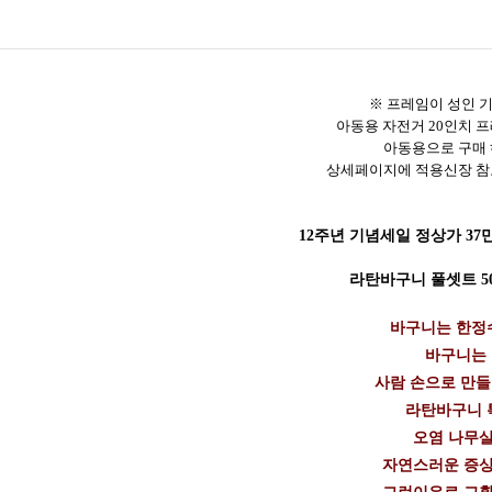
※
프레임이 성인 
아동용 자전거 20인치 
아동용으로 구매
상세페이지에 적용신장 참
12주년 기념세일 정상가 37만
라탄바구니 풀셋트 50
바구니는 한정수
바구니는
사람 손으로 만
라탄바구니 
오염 나무살
자연스러운 증상