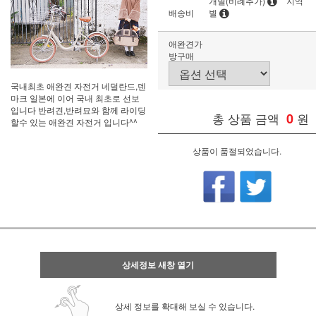
개별(비례추가)
지역
배송비
별
애완견가
방구매
국내최초 애완견 자전거 네덜란드,덴
마크 일본에 이어 국내 최초로 선보
입니다 반려견,반려묘와 함께 라이딩
총 상품 금액
0
원
할수 있는 애완견 자전거 입니다^^
상품이 품절되었습니다.
상세정보 새창 열기
상세 정보를 확대해 보실 수 있습니다.