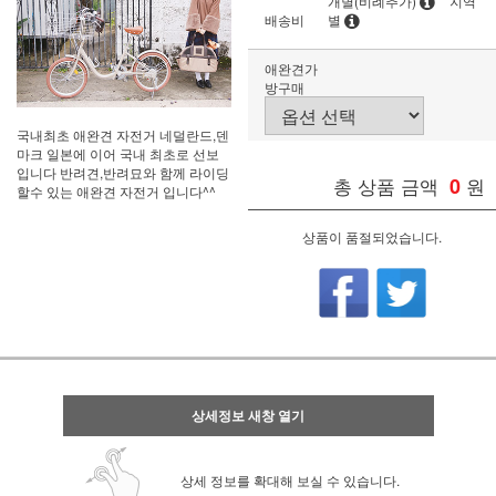
개별(비례추가)
지역
배송비
별
애완견가
방구매
국내최초 애완견 자전거 네덜란드,덴
마크 일본에 이어 국내 최초로 선보
입니다 반려견,반려묘와 함께 라이딩
총 상품 금액
0
원
할수 있는 애완견 자전거 입니다^^
상품이 품절되었습니다.
상세정보 새창 열기
상세 정보를 확대해 보실 수 있습니다.