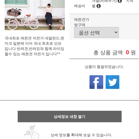
개별(비례추가)
지역
배송비
별
애완견가
방구매
국내최초 애완견 자전거 네덜란드,덴
마크 일본에 이어 국내 최초로 선보
입니다 반려견,반려묘와 함께 라이딩
총 상품 금액
0
원
할수 있는 애완견 자전거 입니다^^
상품이 품절되었습니다.
상세정보 새창 열기
상세 정보를 확대해 보실 수 있습니다.