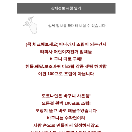
상세정보 새창 열기
상세 정보를 확대해 보실 수 있습니다.
(꼭 체크해보세요)어디까지 조립이 되는건지
타회사 어린이자전거 업체들
바구니 따로 구매!
핸들,페달,보조바퀴 미조립 각종 셋팅 해야함
이건 100프로 조립이 아닙니다
도쿄나인은 바구니 사은품!
모든걸 완벽 100프로 조립!
포장지 뜯고 바로 태울수있습니다
바구니는 수작업이라
사람 손으로 만들어서 일정하지않고